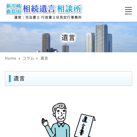
MENU
遺言
Home
コラム
遺言
遺言