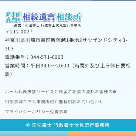
〒212-0027
神奈川県川崎市幸区新塚越1番地2サウザンドシティ3-
203
電話番号：044-571-0003
営業時間：平日9:00～20:00（時間外及び土日休日要相
談）
ホーム
代表挨拶
サービスと料金
ご相談の流れ
お客様の声
相談事例
コラム
事務所紹介
無料相談
お問い合わせ
プライバシーポリシー
免責事項
©︎ 司法書士 行政書士伏見宏行事務所